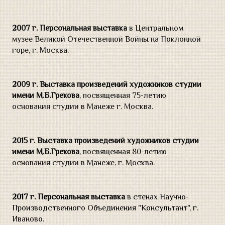
2007 г.
Персональная выставка
в Центральном
музее Великой Отечественной Войны на Поклонной
горе, г. Москва.
2009 г.
Выставка произведений художников студии
имени М.Б.Грекова
, посвященная 75-летию
основания студии в Манеже г. Москва.
2015 г.
Выставка произведений художников студии
имени М.Б.Грекова
, посвященная 80-летию
основания студии в Манеже, г. Москва.
2017 г.
Персональная
выставка
в стенах Научно-
Производственного Объединения "Консультант", г.
Иваново.