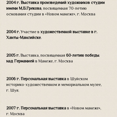
2004 г. Выставка произведений художников студии
имени М.Б.Грекова
, посвященная 70-летию
основания студии в «Новом манеже», г. Москва
2004 г.
Участие в
художественной выставке в г.
Ханты-Мансийске
.
2005 г.
Выставка, посвященная
60-летию победы
над Германией
в Манеже, г. Москва
2006 г. Персональная выставка
в Шуйском
историко-художественном и мемориальном музее,
г. Шуя.
2007 г.
Персональная выставка
в «Новом манеже»,
г. Москва