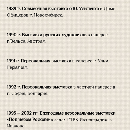
1989 г.
Совместная выставка с Ю. Усыпенко
в Доме
Офицеров г. Новосибирск.
1990 г. Выставка русских художников
в галерее
г.Вельса, Австрия.
1991 г. Персональная выставка
в галерее г. Ульм,
Германия.
1992 г.
Персональная выставка
в частной галерее в
г. София, Болгария.
1995 – 2002 гг.
Ежегодные персональные выставки
«Под небом России»
в залах ГТРК Ивтелерадио г.
Иваново.