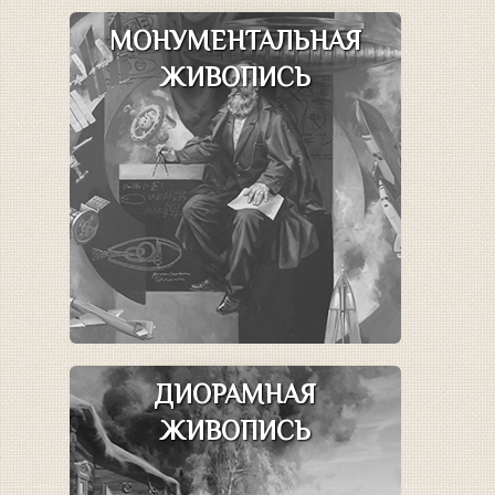
Натюрморт
МОНУМЕНТАЛЬНАЯ
Современная армия
ЖИВОПИСЬ
Портреты
УСЛУГИ АВТОРА
ВЫСТАВКИ
ОБРАТНАЯ СВЯЗЬ
ДИОРАМНАЯ
ЖИВОПИСЬ