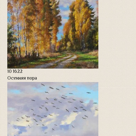
10
1622
Осенняя пора