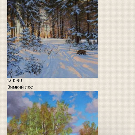
12
1590
Зимний лес