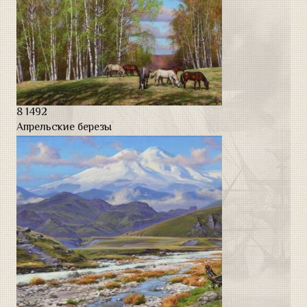
8
1492
Апрельские березы