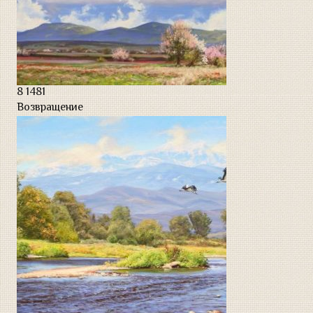
8
1481
Возвращение