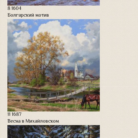
8
1604
Болгарский мотив
11
1687
Весна в Михайловском