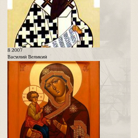
8
2007
Василий Великий