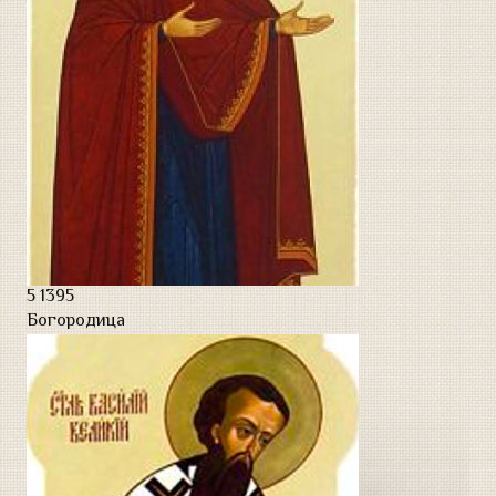
5
1395
Богородица