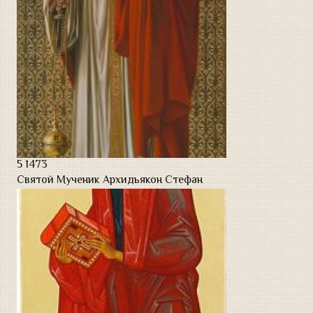
5
1473
Святой Мученик Архидьякон Стефан