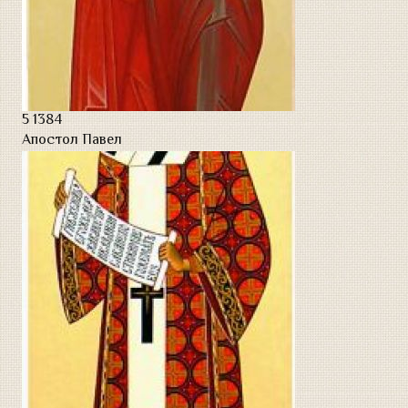
5
1384
Апостол Павел