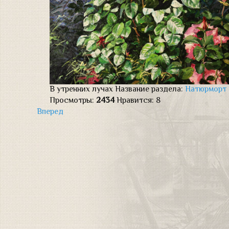
В утренних лучах
Название раздела:
Натюрморт
Просмотры:
2434
Нравится:
8
Вперед