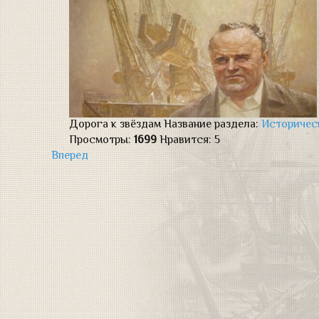
Дорога к звёздам
Название раздела:
Историчес
Просмотры:
1699
Нравится:
5
Вперед