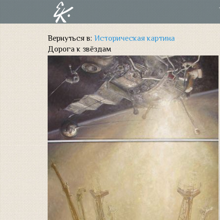
Вернуться в:
Историческая картина
Дорога к звёздам