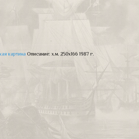
кая картина
Описание:
х.м. 250х166 1987 г.