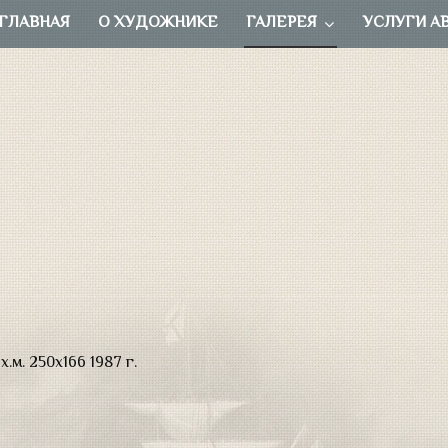
ГЛАВНАЯ
О ХУДОЖНИКЕ
ГАЛЕРЕЯ
УСЛУГИ А
х.м. 250х166 1987 г.