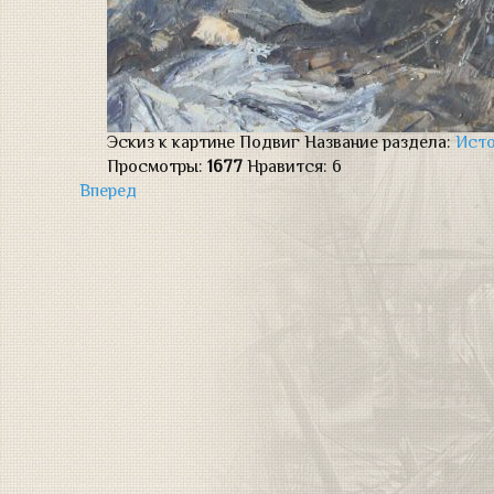
Эскиз к картине Подвиг
Название раздела:
Исто
Просмотры:
1677
Нравится:
6
Вперед