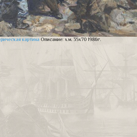
рическая картина
Описание:
х.м. 35х70 1986г.