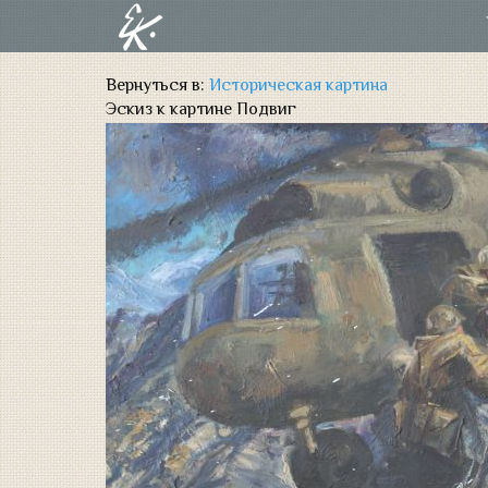
Вернуться в:
Историческая картина
Эскиз к картине Подвиг